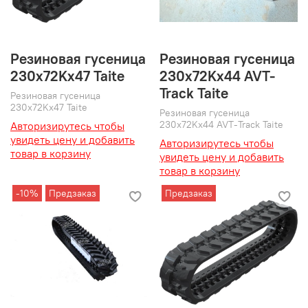
Резиновая гусеница
Резиновая гусеница
230x72Kx47 Taite
230x72Kx44 AVT-
Track Taite
Резиновая гусеница
230x72Kx47 Taite
Резиновая гусеница
230x72Kx44 AVT-Track Taite
Авторизирутесь чтобы
увидеть цену и добавить
Авторизирутесь чтобы
товар в корзину
увидеть цену и добавить
товар в корзину
-10%
Предзаказ
Предзаказ