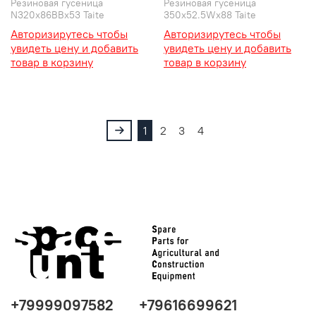
Резиновая гусеница
Резиновая гусеница
N320x86BBx53 Taite
350x52.5Wx88 Taite
Авторизирутесь чтобы
Авторизирутесь чтобы
увидеть цену и добавить
увидеть цену и добавить
товар в корзину
товар в корзину
1
2
3
4
+79999097582
+79616699621