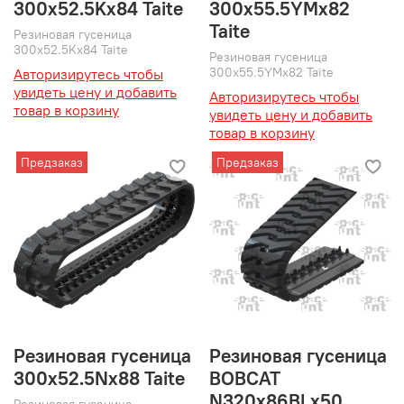
300x52.5Kx84 Taite
300x55.5YMx82
Taite
Резиновая гусеница
300x52.5Kx84 Taite
Резиновая гусеница
300x55.5YMx82 Taite
Авторизирутесь чтобы
увидеть цену и добавить
Авторизирутесь чтобы
товар в корзину
увидеть цену и добавить
товар в корзину
Предзаказ
Предзаказ
Резиновая гусеница
Резиновая гусеница
300x52.5Nx88 Taite
BOBCAT
N320x86BLx50