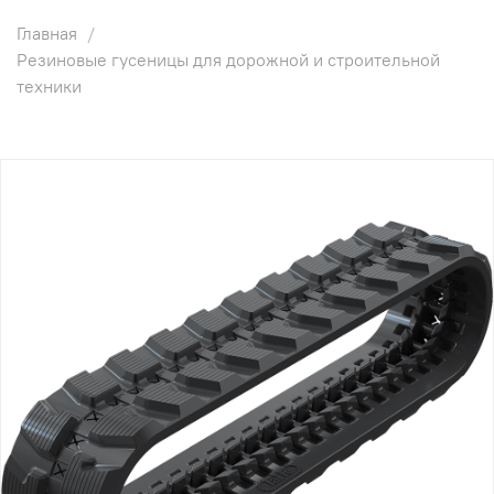
Главная
Резиновые гусеницы для дорожной и строительной
техники