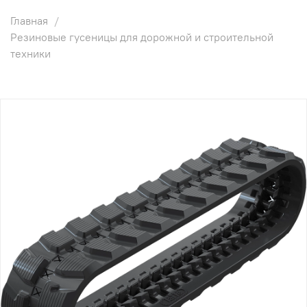
Главная
Резиновые гусеницы для дорожной и строительной
техники