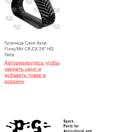
Гусеница Case Axial
Flow/NH CR,CX 24" HD
Taite
Авторизирутесь чтобы
увидеть цену и
добавить товар в
корзину