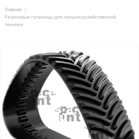
Главная
Резиновые гусеницы для сельскохозяйственной
техники