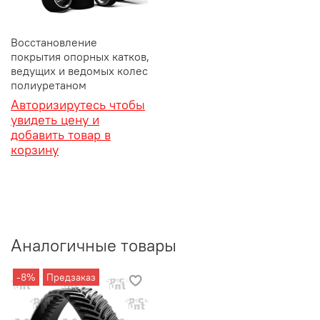
Восстановление
покрытия опорных катков,
ведущих и ведомых колес
полиуретаном
Авторизирутесь чтобы
увидеть цену и
добавить товар в
корзину
Аналогичные товары
-8%
Предзаказ