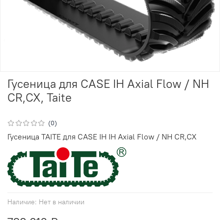
Гусеница для CASE IH Axial Flow / NH
CR,CX, Taite
(0)
Гусеница TAITE для
CASE IH IH Axial Flow / NH CR,CX
Наличие:
Нет в наличии