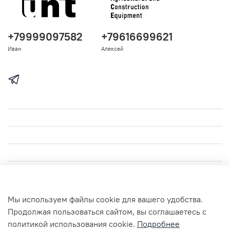
+79999097582
+79616699621
Иван
Алексей
Мы используем файлы cookie для вашего удобства.
Продолжая пользоваться сайтом, вы соглашаетесь с
© 2023-2026 Любое использование контента без письменного
политикой использования cookie.
Подробнее
разрешения запрещено