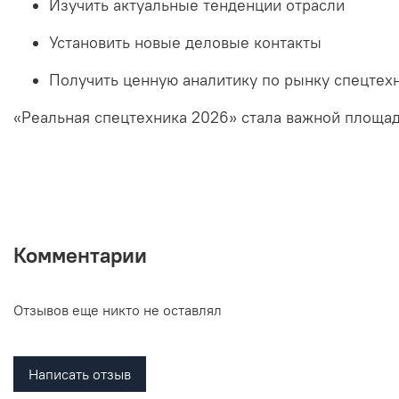
Изучить
актуальные
тенденции
отрасли
Установить
новые
деловые
контакты
Получить
ценную
аналитику
по
рынку
спецтех
«Реальная
спецтехника
2026»
стала
важной
площа
Комментарии
Отзывов еще никто не оставлял
Написать отзыв