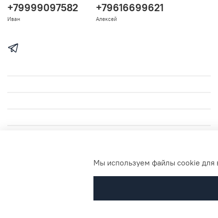
+79999097582
+79616699621
Иван
Алексей
Мы используем файлы cookie для 
© 2023-2026 Любое использование контента без письменного
разрешения запрещено